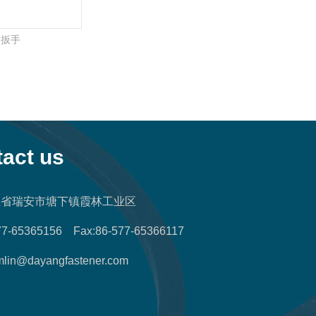
角扳手
act us
浙江省瑞安市塘下镇霞林工业区
877-65365156 Fax:86-577-65366117
mlin@dayangfastener.com