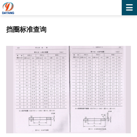
挡圈标准查询