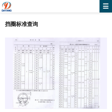
挡圈标准查询