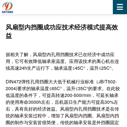
风扇型内挡圈成功应技术经济模式提高效
益
据相关了解，风扇型内孔用挡圈技术已在经济中成功应
用，它可有效降低轴承座温度。应用该技术的离心机在连
续高速24h生产运行下，轴承温度≤45C°，温升≤25C°。
DIN472弹性孔用挡圈大大低于机械行业标准（JB/T502-
2004)要求的轴承温度≤65C°，温升≤35C°的要求。在此较
低温度的条件下，可提高转速200-500r/min，可延长轴承
的使用寿命3000h左右，且机器日生产能力可提高30%左
右，具有良好的经济效益。风扇型内孔用挡圈技术是在传
统的轴承安装过程中，增加了风扇型内挡圈。风扇型内挡
圈的制作与安装皆很简便，传统的轴承安装是外挡圈固定