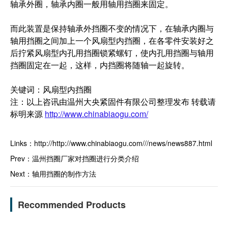
轴承外圈，轴承内圈一般用轴用挡圈来固定。
而此装置是保持轴承外挡圈不变的情况下，在轴承内圈与
轴用挡圈之间加上一个风扇型内挡圈，在各零件安装好之
后拧紧风扇型内孔用挡圈锁紧螺钉，使内孔用挡圈与轴用
挡圈固定在一起，这样，内挡圈将随轴一起旋转。
关键词：风扇型内挡圈
注：以上咨讯由温州大央紧固件有限公司整理发布 转载请
标明来源
http://www.chinabiaogu.com/
Links：
http://http://www.chinabiaogu.com///news/news887.html
Prev：
温州挡圈厂家对挡圈进行分类介绍
Next：
轴用挡圈的制作方法
Recommended Products