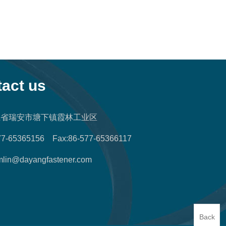
act us
浙江省瑞安市塘下镇霞林工业区
877-65365156 Fax:86-577-65366117
mlin@dayangfastener.com
Back