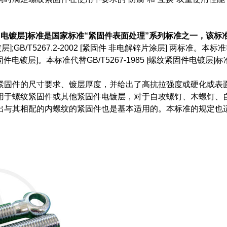
螺纹紧固件 电镀层]标准是国家标准“紧固件表面处理”系列标准之一，该
件 电镀层];GB/T5267.2-2002 [紧固件 非电解锌片涂层] 两标准。
纹紧固件电镀层]。本标准代替GB/T5267-1985 [螺纹紧固件电镀层]
紧固件的尺寸要求、镀层厚度，并给出了高抗拉强度或硬化或表
用于螺纹紧固件或其他紧固件电镀层，对于自攻螺钉、木螺钉、
出与其相配的内螺纹的紧固件也是基本适用的。本标准的规定也