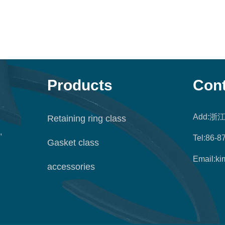
Products
Cont
Add:
Retaining ring class
,
Tel:86-
Gasket class
Email:ki
accessories