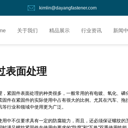
kimlin@dayangfastener.com
me
关于我们
精品展示
行业资讯
新闻
过表面处理
理，紧固件表面处理的种类很多，一般常用的有电镀、氧化、磷
紧固件在紧固件的实际使用中占有很大的比例。尤其在汽车、拖
讯等行业和领域中使用更为广泛。
使用中不仅要求具有一定的防腐能力，而且，还必须保证螺纹的
时满足螺纹紧固件在使用中要求的“防腐”和“互换”双重使用性