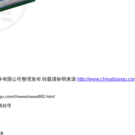
件有限公司整理发布 转载请标明来源
http://www.chinabiaogu.co
aogu.com///news/news882.html
面处理
ts