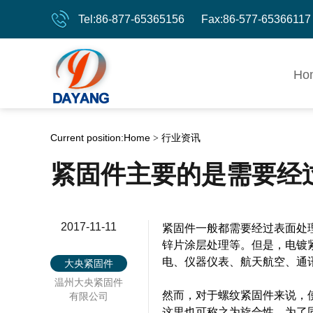
Tel:86-877-65365156 Fax:86-577-65366117
Ho
Current position:
Home
行业资讯
>
紧固件主要的是需要经
2017-11-11
紧固件一般都需要经过表面处
锌片涂层处理等。但是，电镀
电、仪器仪表、航天航空、通
大央紧固件
温州大央紧固件
然而，对于螺纹紧固件来说，
有限公司
这里也可称之为旋合性。为了同