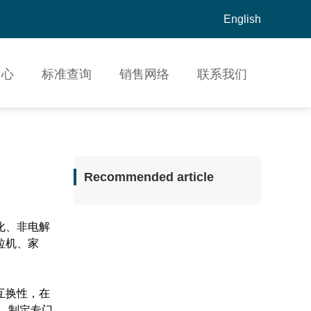
English
中心
标准查询
销售网络
联系我们
Recommended article
化、非电解
拉机、家
互换性，在
能，制定专门