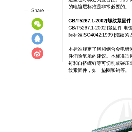
的电镀层标准是非常必要的。
Share
GB/T5267.1-2002[
GB/T5267.1-2002 [紧固
际标准ISO4042;1999 [螺
本标准规定了钢和钢合金电镀
件消除氢脆的建议。本标准适
钉和自挤螺钉等可切削或碾压
纹紧固件，如：垫圈和销等。