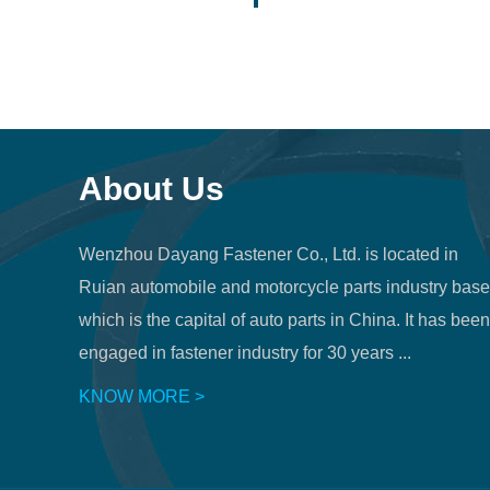
About Us
Wenzhou Dayang Fastener Co., Ltd. is located in
Ruian automobile and motorcycle parts industry base
which is the capital of auto parts in China. It has been
engaged in fastener industry for 30 years ...
KNOW MORE >