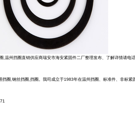
挡圈,温州挡圈直销供应商瑞安市海安紧固件二厂整理发布、了解详情请电
挡圈,钢丝挡圈,挡圈。我司成立于1983年在温州挡圈、标准件、非标紧
71