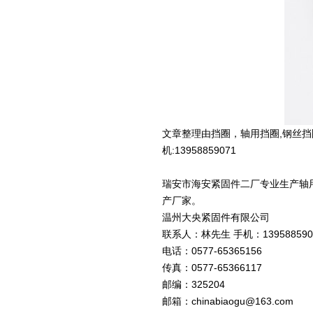
文章整理由挡圈，轴用挡圈,钢丝
机:13958859071
瑞安市海安紧固件二厂专业生产轴用
产厂家。
温州大央紧固件有限公司
联系人：林先生 手机：139588590
电话：0577-65365156
传真：0577-65366117
邮编：325204
邮箱：chinabiaogu@163.com