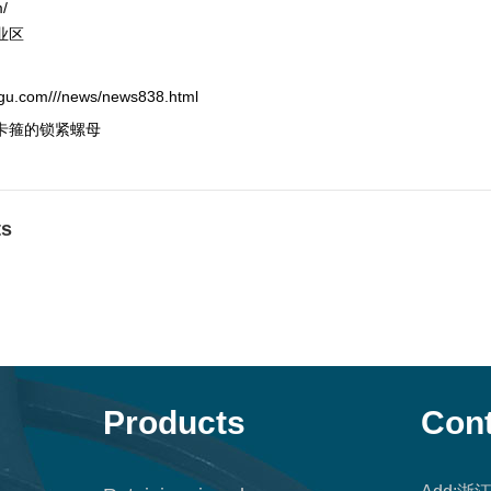
/
业区
aogu.com///news/news838.html
卡箍的锁紧螺母
ts
Products
Cont