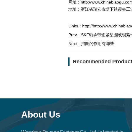
网址：http://www.chinabiaogu.com
地址：浙江省瑞安市塘下镇霞林工
Links：
http://http://www.chinabi
Prev：
SKF轴承带锁紧垫圈或锁紧
Next：
挡圈的作用有哪些
Recommended Produc
About Us