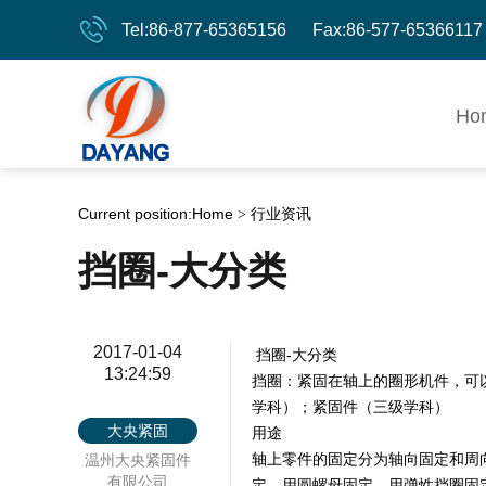
Tel:86-877-65365156 Fax:86-577-65366117
Ho
Current position:
Home
行业资讯
>
挡圈-大分类
2017-01-04
挡圈-大分类
13:24:59
挡圈：紧固在轴上的圈形机件，可
学科）；紧固件（三级学科）
大央紧固
用途
轴上零件的固定分为轴向固定和周
温州大央紧固件
有限公司
定、用圆螺母固定、用弹性挡圈固