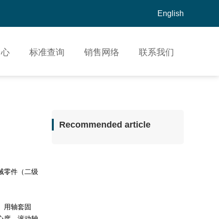
English
中心
标准查询
销售网络
联系我们
Recommended article
械零件（二级
、用轴套固
心度。滚动轴