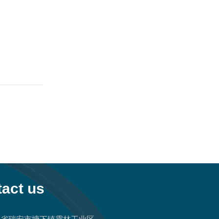
act us