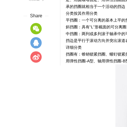
承的挡圈就相当于一个活动的挡边
分类按其作用分类
Share
平挡圈：一个可分离的基本上平的
斜挡圈：具有“L”形截面的可分离
中挡圈：两列或多列滚子轴承中的
挡边是平行于滚动方向并突出滚道
详细分类
挡圈有：锥销锁紧挡圈、螺钉锁紧挡
用弹性挡圈-A型、轴用弹性挡圈-